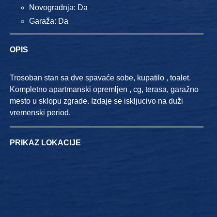
Novogradnja: Da
Garaža: Da
OPIS
Trosoban stan sa dve spavaće sobe, kupatilo , toalet.
Kompletno apartmanski opremljen , cg, terasa, garažno
mesto u sklopu zgrade. Izdaje se iskljucivo na duži
vremenski period.
PRIKAZ LOKACIJE