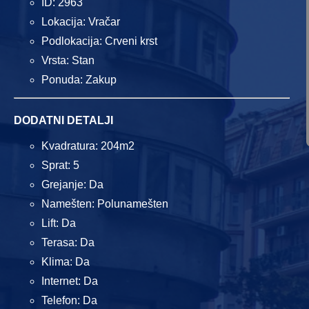
ID: 2963
Lokacija: Vračar
Podlokacija: Crveni krst
Vrsta: Stan
Ponuda: Zakup
DODATNI DETALJI
Kvadratura: 204m2
Sprat: 5
Grejanje: Da
Namešten: Polunamešten
Lift: Da
Terasa: Da
Klima: Da
Internet: Da
Telefon: Da